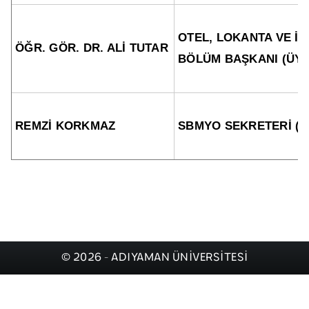
OTEL, LOKANTA VE İ
ÖĞR. GÖR. DR. ALİ TUTAR
BÖLÜM BAŞKANI (ÜYE
REMZİ KORKMAZ
SBMYO SEKRETERİ (
© 2026 - ADIYAMAN ÜNİVERSİTESİ