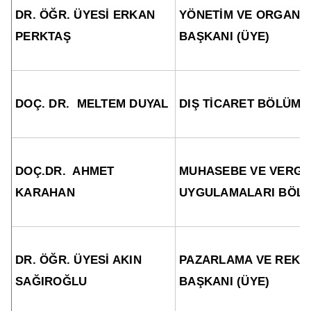
DR. ÖĞR. ÜYESİ ERKAN
YÖNETİM VE ORGANİ
PERKTAŞ
BAŞKANI (ÜYE)
DOÇ. DR. MELTEM DUYAL
DIŞ TİCARET BÖLÜM 
DOÇ.DR. AHMET
MUHASEBE VE VERGİ
KARAHAN
UYGULAMALARI BÖLÜ
DR. ÖĞR. ÜYESİ AKIN
PAZARLAMA VE REKL
SAĞIROĞLU
BAŞKANI (ÜYE)