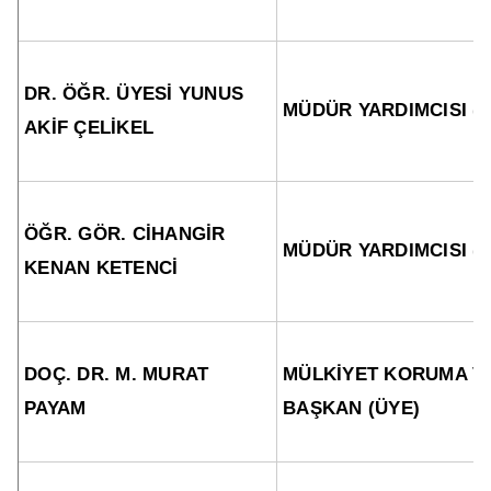
DR. ÖĞR. ÜYESİ YUNUS
MÜDÜR YARDIMCISI (
AKİF ÇELİKEL
ÖĞR. GÖR. CİHANGİR
MÜDÜR YARDIMCISI (
KENAN KETENCİ
DOÇ. DR. M. MURAT
MÜLKİYET KORUMA V
PAYAM
BAŞKAN (ÜYE)