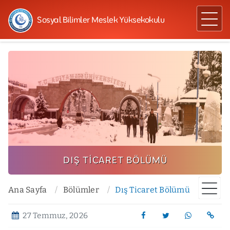
Sosyal Bilimler Meslek Yüksekokulu
DIŞ TICARET BÖLÜMÜ
Ana Sayfa
Bölümler
Dış Ticaret Bölümü
27 Temmuz, 2026